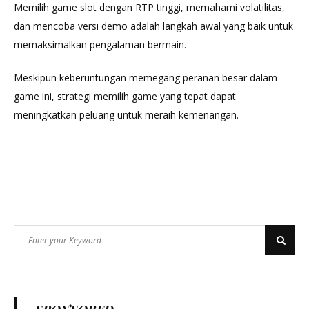
Memilih game slot dengan RTP tinggi, memahami volatilitas,
dan mencoba versi demo adalah langkah awal yang baik untuk
memaksimalkan pengalaman bermain.
Meskipun keberuntungan memegang peranan besar dalam
game ini, strategi memilih game yang tepat dapat
meningkatkan peluang untuk meraih kemenangan.
S
S
e
e
a
r
a
c
h
r
c