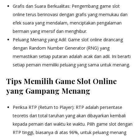
Grafis dan Suara Berkualitas: Pengembang game slot
online terus berinovasi dengan grafis yang memukau dan
efek suara yang mendalam, menciptakan pengalaman
bermain yang imersif dan menghibur.
Peluang Menang yang Adil: Game slot online dirancang
dengan Random Number Generator (RNG) yang
memastikan setiap putaran adalah acak dan adil. Ini berarti
setiap pemain memiliki peluang yang sama untuk menang.
Tips Memilih Game Slot Online
yang Gampang Menang
Periksa RTP (Return to Player): RTP adalah persentase
teoretis dari total taruhan yang akan dibayarkan kembali
kepada pemain dari waktu ke waktu. Pilih game slot dengan
RTP tinggi, biasanya di atas 96%, untuk peluang menang