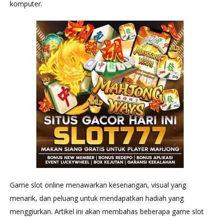
komputer.
Game slot online menawarkan kesenangan, visual yang
menarik, dan peluang untuk mendapatkan hadiah yang
menggiurkan. Artikel ini akan membahas beberapa game slot