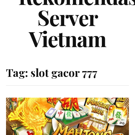
Server
Vietnam
Tag:
slot gacor 777