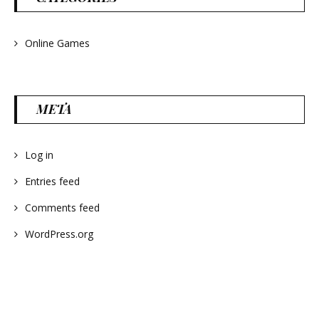
Online Games
META
Log in
Entries feed
Comments feed
WordPress.org