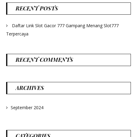
RECENT POSTS
Daftar Link Slot Gacor 777 Gampang Menang Slot777
Terpercaya
RECENT COMMENTS
ARCHIVES
September 2024
CATEGORIES