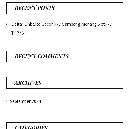
RECENT POSTS
Daftar Link Slot Gacor 777 Gampang Menang Slot777
Terpercaya
RECENT COMMENTS
ARCHIVES
September 2024
CATEGORIES