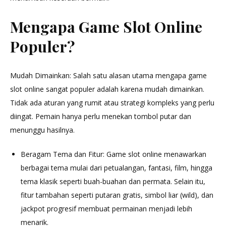
Mengapa Game Slot Online
Populer?
Mudah Dimainkan: Salah satu alasan utama mengapa game
slot online sangat populer adalah karena mudah dimainkan.
Tidak ada aturan yang rumit atau strategi kompleks yang perlu
diingat. Pemain hanya perlu menekan tombol putar dan
menunggu hasilnya.
Beragam Tema dan Fitur: Game slot online menawarkan
berbagai tema mulai dari petualangan, fantasi, film, hingga
tema klasik seperti buah-buahan dan permata. Selain itu,
fitur tambahan seperti putaran gratis, simbol liar (wild), dan
jackpot progresif membuat permainan menjadi lebih
menarik.