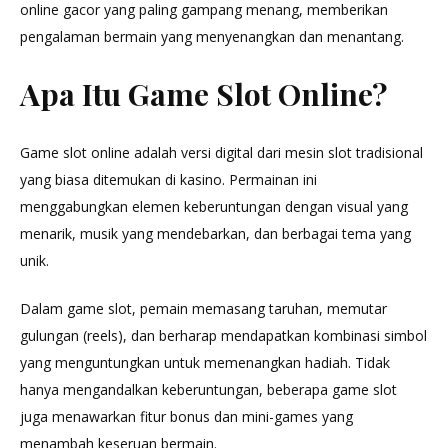
online gacor yang paling gampang menang, memberikan
pengalaman bermain yang menyenangkan dan menantang.
Apa Itu Game Slot Online?
Game slot online adalah versi digital dari mesin slot tradisional
yang biasa ditemukan di kasino. Permainan ini
menggabungkan elemen keberuntungan dengan visual yang
menarik, musik yang mendebarkan, dan berbagai tema yang
unik.
Dalam game slot, pemain memasang taruhan, memutar
gulungan (reels), dan berharap mendapatkan kombinasi simbol
yang menguntungkan untuk memenangkan hadiah. Tidak
hanya mengandalkan keberuntungan, beberapa game slot
juga menawarkan fitur bonus dan mini-games yang
menambah keseruan bermain.