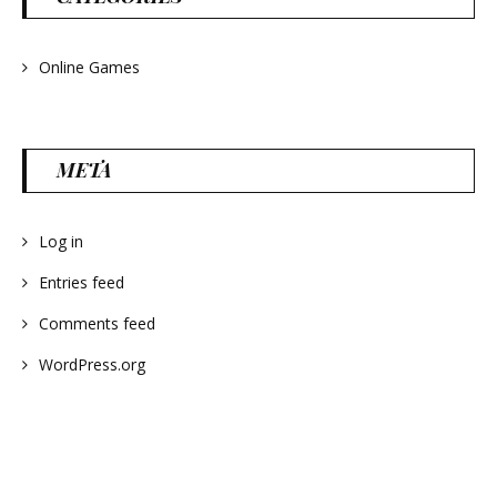
Online Games
META
Log in
Entries feed
Comments feed
WordPress.org