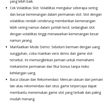
yang lebih baik.
Cek Volatilitas Slot: Volatilitas mengukur seberapa sering
dan besar kemenangan dalam permainan slot. Slot dengan
volatilitas rendah cenderung memberikan kemenangan
lebih sering namun dalam jumlah kecil, sedangkan slot
dengan volatilitas tinggi menawarkan kemenangan besar
namun jarang.
Manfaatkan Mode Demo: Sebelum bermain dengan uang
sungguhan, coba mainkan versi demo dari game slot
tersebut. Ini memungkinkan pemain untuk memahami
mekanisme permainan dan fitur bonus tanpa risiko
kehilangan uang.
Baca Ulasan dan Rekomendasi: Mencari ulasan dari pemain
lain atau rekomendasi dari situs game terpercaya dapat
membantu menemukan game slot yang terbaik dan paling
mudah menang.