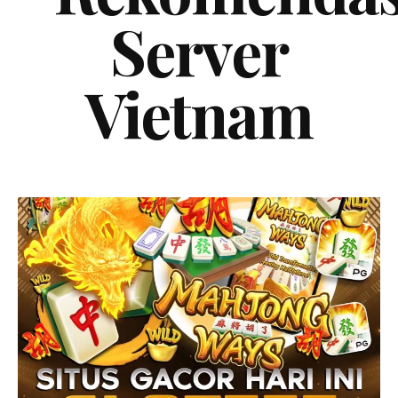
Server
Vietnam