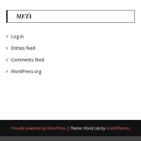
META
Log in
Entries feed
Comments feed
WordPress.org
Proudly powered by WordPress
|
Theme: Floral Lite by
GretaThemes
.