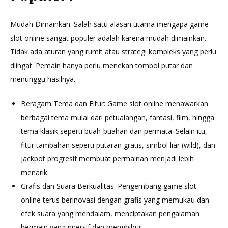
Mudah Dimainkan: Salah satu alasan utama mengapa game
slot online sangat populer adalah karena mudah dimainkan.
Tidak ada aturan yang rumit atau strategi kompleks yang perlu
diingat. Pemain hanya perlu menekan tombol putar dan
menunggu hasilnya.
Beragam Tema dan Fitur: Game slot online menawarkan
berbagai tema mulai dari petualangan, fantasi, film, hingga
tema klasik seperti buah-buahan dan permata. Selain itu,
fitur tambahan seperti putaran gratis, simbol liar (wild), dan
jackpot progresif membuat permainan menjadi lebih
menarik.
Grafis dan Suara Berkualitas: Pengembang game slot
online terus berinovasi dengan grafis yang memukau dan
efek suara yang mendalam, menciptakan pengalaman
bermain yang imersif dan menghibur.