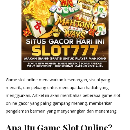
Game slot online menawarkan kesenangan, visual yang
menarik, dan peluang untuk mendapatkan hadiah yang
menggiurkan. Artikel ini akan membahas beberapa game slot
online gacor yang paling gampang menang, memberikan
pengalaman bermain yang menyenangkan dan menantang.
Apa Itu Game Slot Online?