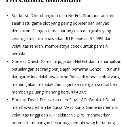
Starburst: Dikembangkan oleh NetEnt, Starburst adalah
salah satu game slot yang paling populer dan banyak
dimainkan. Dengan tema luar angkasa dan grafis yang
cerah, game ini menawarkan RTP sebesar 96.09% dan
volatilitas rendah, membuatnya cocok untuk pemain
pemula.
Gonzo’s Quest: Game ini juga dari NetEnt dan menampilkan
petualangan seorang penjelajah bernama Gonzo. Fitur unik
dari game ini adalah Avalanche Reels, di mana simbol yang
menang akan meledak dan digantikan dengan simbol baru,
memberi peluang menang berturut-turut.
Book of Dead: Diciptakan oleh Play’n GO, Book of Dead
membawa pemain ke dunia Mesir kuno. Game ini memiliki
volatilitas tinggi dan RTP sekitar 96.21%, menawarkan
potensi kemenangan besar bagi pemain yang beruntung.