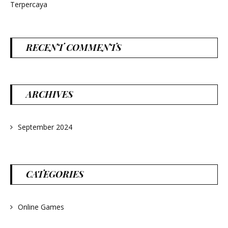
Terpercaya
RECENT COMMENTS
ARCHIVES
September 2024
CATEGORIES
Online Games